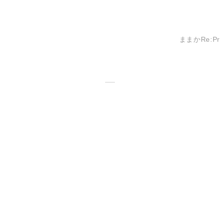
ままかRe:Pro