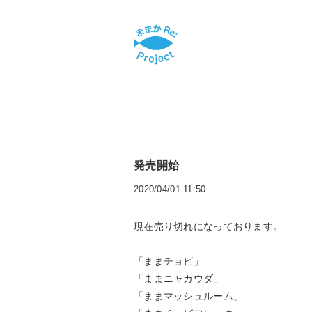
発売開始
2020/04/01 11:50
現在売り切れになっております。
「ままチョビ」
「ままニャカウダ」
「ままマッシュルーム」